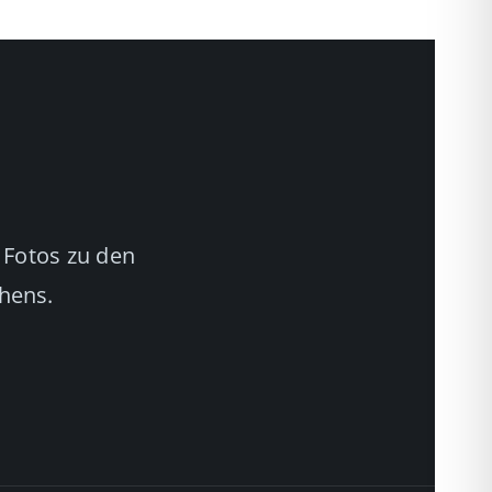
 Fotos zu den
chens.