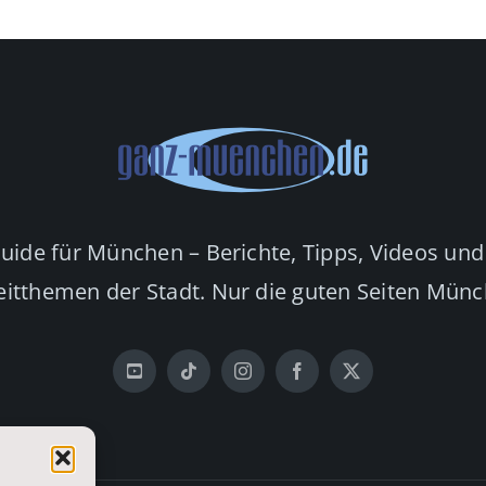
Guide für München – Berichte, Tipps, Videos und
eitthemen der Stadt. Nur die guten Seiten Mün