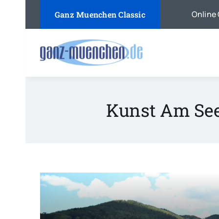
Skip
Online 
Ganz Muenchen Classic
to
content
Kunst Am See