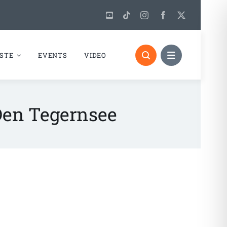
STE
EVENTS
VIDEO
Den Tegernsee