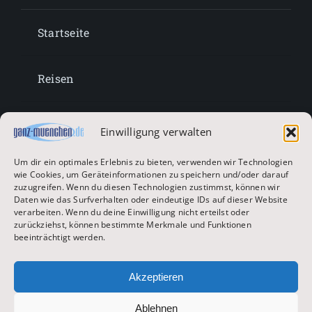
Startseite
Reisen
Lifestyle
Einwilligung verwalten
Um dir ein optimales Erlebnis zu bieten, verwenden wir Technologien
Entertainment
wie Cookies, um Geräteinformationen zu speichern und/oder darauf
zuzugreifen. Wenn du diesen Technologien zustimmst, können wir
Daten wie das Surfverhalten oder eindeutige IDs auf dieser Website
verarbeiten. Wenn du deine Einwilligung nicht erteilst oder
Oktoberfest & Volksfeste
zurückziehst, können bestimmte Merkmale und Funktionen
beeinträchtigt werden.
Zur Hauptseite
Akzeptieren
Ablehnen