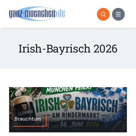
Skip
to
content
Irish-Bayrisch 2026
Brauchtum