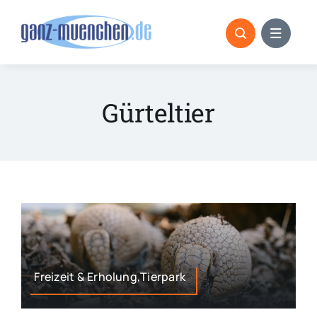
Skip
to
content
Gürteltier
Freizeit & Erholung,Tierpark