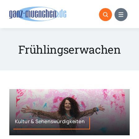
Skip
to
content
Frühlingserwachen
Kultur & Sehenswürdigkeiten