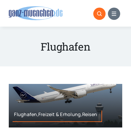
Skip
to
content
Flughafen
Flughafen,Freizeit & Erholung,Reisen