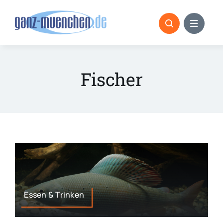
Skip
to
content
Fischer
Essen & Trinken