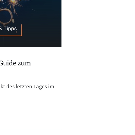
& Tipps
 Guide zum
kt des letzten Tages im