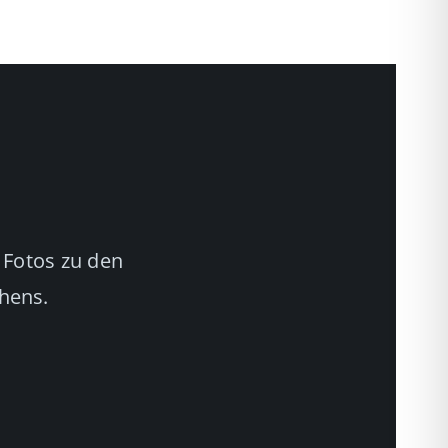
 Fotos zu den
chens.