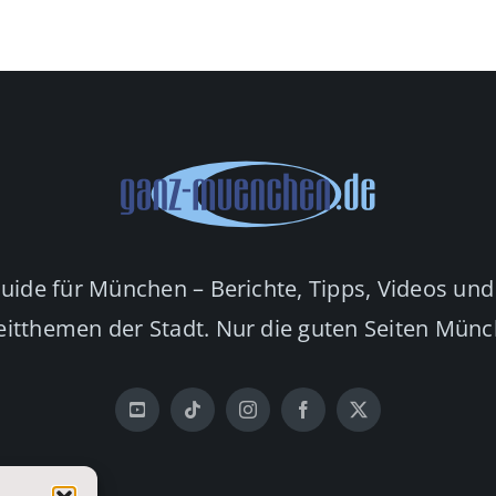
Guide für München – Berichte, Tipps, Videos und
eitthemen der Stadt. Nur die guten Seiten Mün