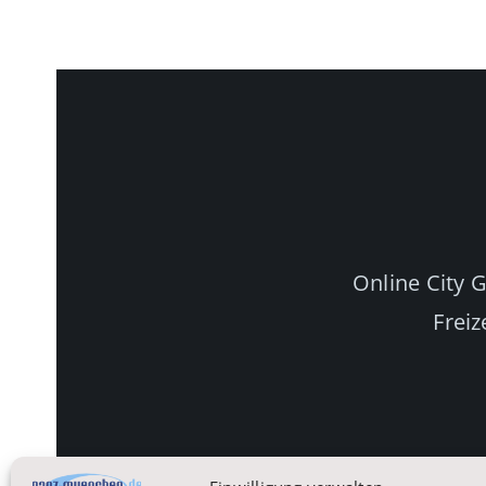
Online City 
Freiz