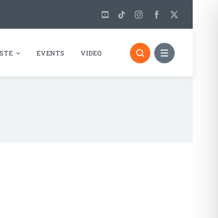
STE
EVENTS
VIDEO