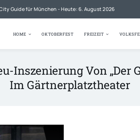
City Guide für München - Heute: 6. August 2026
HOME
OKTOBERFEST
FREIZEIT
VOLKSFE
Neu-Inszenierung Von „Der 
Im Gärtnerplatztheater