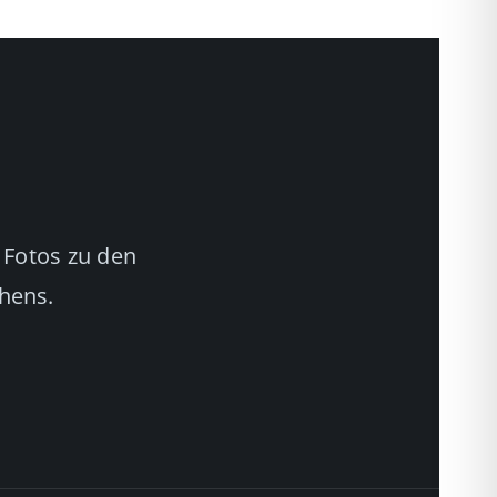
 Fotos zu den
chens.