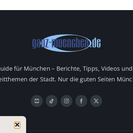
Guide für München – Berichte, Tipps, Videos und
eitthemen der Stadt. Nur die guten Seiten Mün