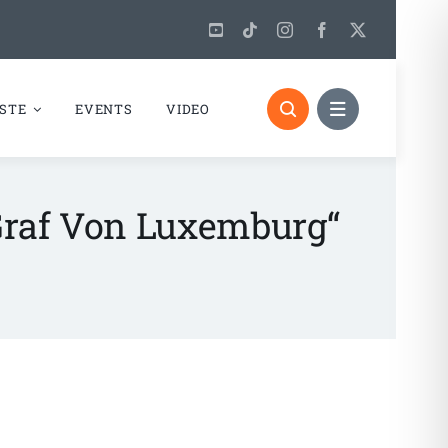
STE
EVENTS
VIDEO
Graf Von Luxemburg“