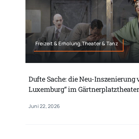
Freizeit & Erholung,Theater & Tanz
Dufte Sache: die Neu-Inszenierung 
Luxemburg“ im Gärtnerplatztheate
Juni 22, 2026