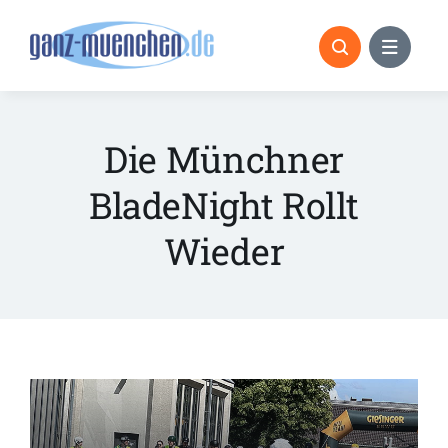
Skip
to
content
Die Münchner
BladeNight Rollt
Wieder