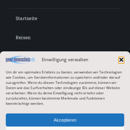
Startseite
Reisen
Lifestyle
Einwilligung verwalten
Um dir ein optimales Erlebnis zu bieten, verwenden wir Technologien
Entertainment
wie Cookies, um Geräteinformationen zu speichern und/oder darauf
zuzugreifen. Wenn du diesen Technologien zustimmst, können wir
Daten wie das Surfverhalten oder eindeutige IDs auf dieser Website
verarbeiten. Wenn du deine Einwilligung nicht erteilst oder
Oktoberfest & Volksfeste
zurückziehst, können bestimmte Merkmale und Funktionen
beeinträchtigt werden.
Zur Hauptseite
Akzeptieren