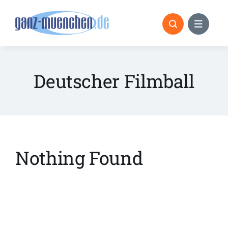
Skip
to
content
Deutscher Filmball
Nothing Found