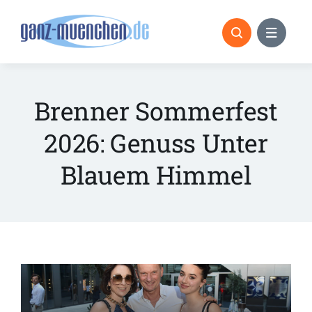
Skip
to
content
Brenner Sommerfest
2026: Genuss Unter
Blauem Himmel