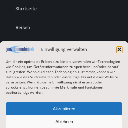
Startseite
Reisen
Lifestyle
Einwilligung verwalten
Um dir ein optimales Erlebnis zu bieten, verwenden wir Technologien
Entertainment
wie Cookies, um Geräteinformationen zu speichern und/oder darauf
zuzugreifen. Wenn du diesen Technologien zustimmst, können wir
Daten wie das Surfverhalten oder eindeutige IDs auf dieser Website
verarbeiten. Wenn du deine Einwilligung nicht erteilst oder
Oktoberfest & Volksfeste
zurückziehst, können bestimmte Merkmale und Funktionen
beeinträchtigt werden.
Zur Hauptseite
Akzeptieren
Ablehnen