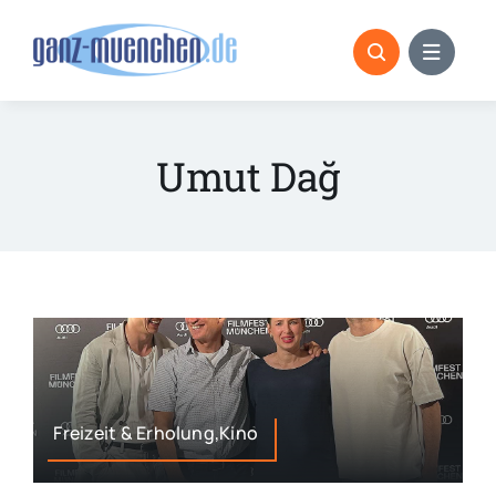
Skip
to
content
Umut Dağ
Freizeit & Erholung,Kino