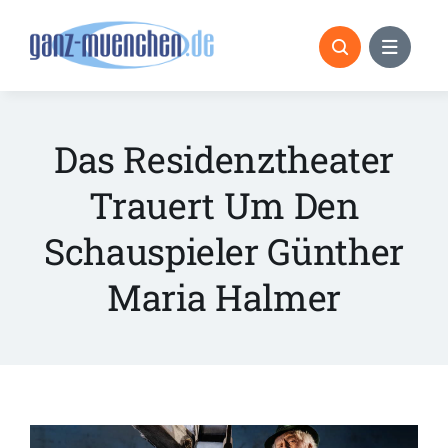
Skip
to
content
Das Residenztheater
Trauert Um Den
Schauspieler Günther
Maria Halmer