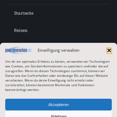
Startseite
Reisen
Lifestyle
Einwilligung verwalten
Um dir ein optimales Erlebnis zu bieten, verwenden wir Technologien
Entertainment
wie Cookies, um Geräteinformationen zu speichern und/oder darauf
zuzugreifen. Wenn du diesen Technologien zustimmst, können wir
Daten wie das Surfverhalten oder eindeutige IDs auf dieser Website
verarbeiten. Wenn du deine Einwilligung nicht erteilst oder
Oktoberfest & Volksfeste
zurückziehst, können bestimmte Merkmale und Funktionen
beeinträchtigt werden.
Zur Hauptseite
Akzeptieren
Ablehnen