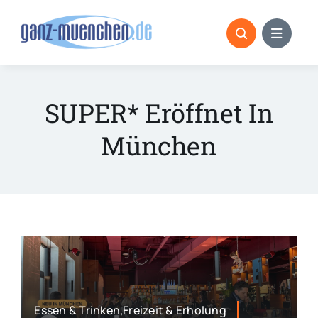
Skip
to
content
SUPER* Eröffnet In
München
Essen & Trinken,Freizeit & Erholung