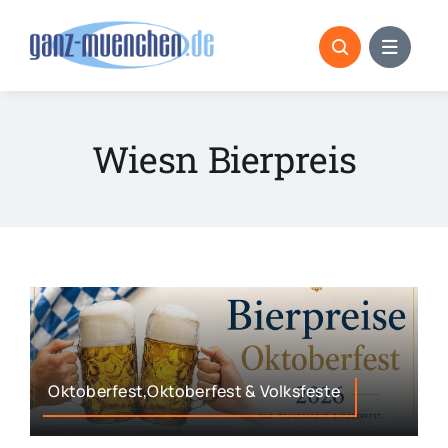
Skip
to
content
Wiesn Bierpreis
Oktoberfest,Oktoberfest & Volksfeste