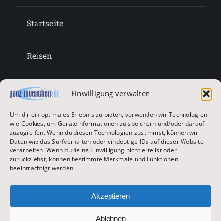
Startseite
Reisen
Lifestyle
Einwilligung verwalten
Um dir ein optimales Erlebnis zu bieten, verwenden wir Technologien
Entertainment
wie Cookies, um Geräteinformationen zu speichern und/oder darauf
zuzugreifen. Wenn du diesen Technologien zustimmst, können wir
Daten wie das Surfverhalten oder eindeutige IDs auf dieser Website
verarbeiten. Wenn du deine Einwilligung nicht erteilst oder
Oktoberfest & Volksfeste
zurückziehst, können bestimmte Merkmale und Funktionen
beeinträchtigt werden.
Zur Hauptseite
Akzeptieren
Ablehnen