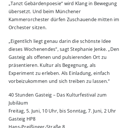
„Tanzt Gebärdenpoesie“ wird Klang in Bewegung
übersetzt. Und beim Münchener
Kammerorchester dürfen Zuschauende mitten im
Orchester sitzen.
„Eigentlich liegt genau darin die schönste Idee
dieses Wochenendes“, sagt Stephanie Jenke. „Den
Gasteig als offenen und pulsierenden Ort zu
präsentieren. Kultur als Begegnung, als
Experiment zu erleben. Als Einladung, einfach
vorbeizukommen und sich treiben zu lassen.“
40 Stunden Gasteig – Das Kulturfestival zum
Jubiläum
Freitag, 5. Juni, 10 Uhr, bis Sonntag, 7. Juni, 2 Uhr
Gasteig HP8
Hans-Preißinger-Straße 8