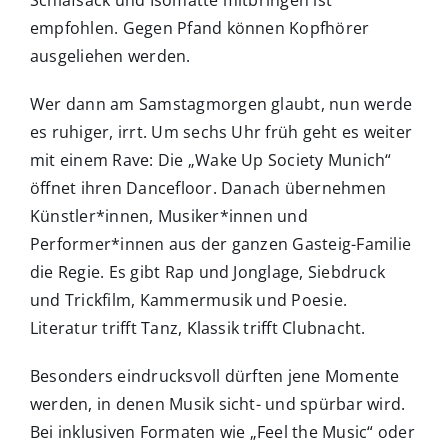
Schlafsack und Isomatte mitbringen ist
empfohlen. Gegen Pfand können Kopfhörer
ausgeliehen werden.
Wer dann am Samstagmorgen glaubt, nun werde
es ruhiger, irrt. Um sechs Uhr früh geht es weiter
mit einem Rave: Die „Wake Up Society Munich“
öffnet ihren Dancefloor. Danach übernehmen
Künstler*innen, Musiker*innen und
Performer*innen aus der ganzen Gasteig-Familie
die Regie. Es gibt Rap und Jonglage, Siebdruck
und Trickfilm, Kammermusik und Poesie.
Literatur trifft Tanz, Klassik trifft Clubnacht.
Besonders eindrucksvoll dürften jene Momente
werden, in denen Musik sicht- und spürbar wird.
Bei inklusiven Formaten wie „Feel the Music“ oder