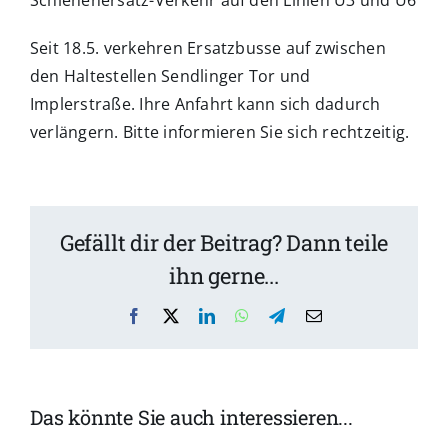
Schienenersatz-Verkehr auf den Linien U3 und U6
Seit 18.5. verkehren Ersatzbusse auf zwischen
den Haltestellen Sendlinger Tor und
Implerstraße. Ihre Anfahrt kann sich dadurch
verlängern. Bitte informieren Sie sich rechtzeitig.
Gefällt dir der Beitrag? Dann teile
ihn gerne...
Facebook
X
LinkedIn
WhatsApp
Telegram
Email
Heimatsoun
Das könnte Sie auch interessieren...
ienprogramm
Saison-
Festival