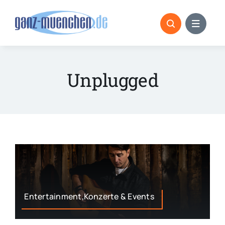
Skip
to
content
Unplugged
Entertainment,Konzerte & Events