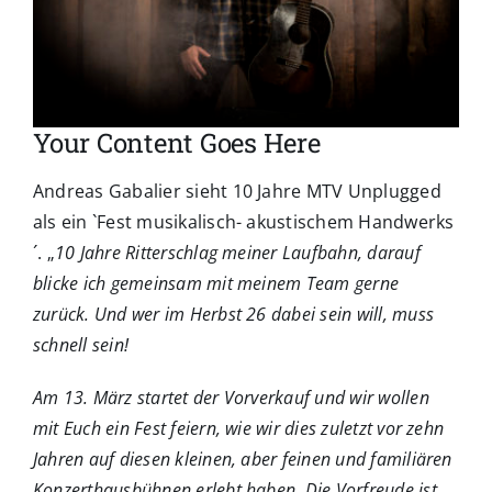
Your Content Goes Here
Andreas Gabalier sieht 10 Jahre MTV Unplugged
als ein `Fest musikalisch- akustischem Handwerks
´. „
10 Jahre Ritterschlag meiner Laufbahn, darauf
blicke ich gemeinsam mit meinem Team gerne
zurück. Und wer im Herbst 26 dabei sein will, muss
schnell sein!
Am 13. März startet der Vorverkauf und wir wollen
mit Euch ein Fest feiern, wie wir dies zuletzt vor zehn
Jahren auf diesen kleinen, aber feinen und familiären
Konzerthausbühnen erlebt haben. Die Vorfreude ist