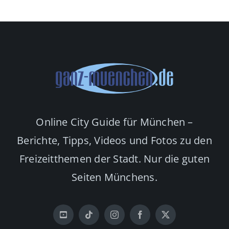
en
Jubiläum
t
Online City Guide für München –
Berichte, Tipps, Videos und Fotos zu den
Freizeitthemen der Stadt. Nur die guten
Seiten Münchens.