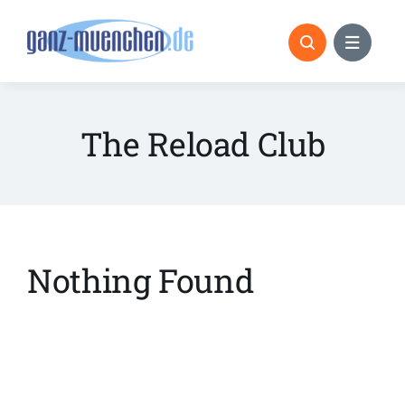
Skip
to
content
The Reload Club
Nothing Found