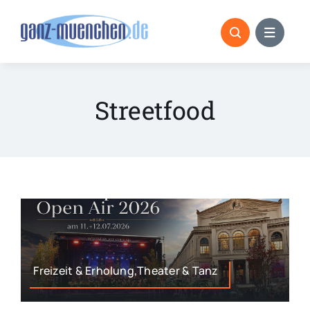
Skip
to
content
Streetfood
Freizeit & Erholung,Theater & Tanz