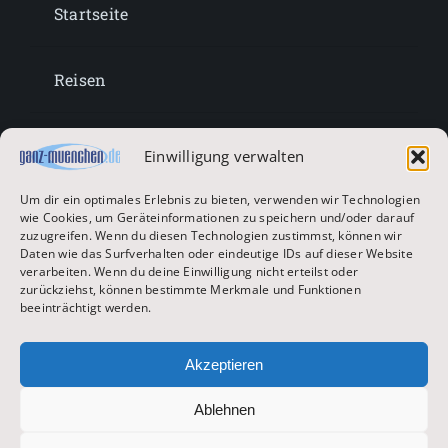
Startseite
Reisen
Lifestyle
Einwilligung verwalten
Um dir ein optimales Erlebnis zu bieten, verwenden wir Technologien
Entertainment
wie Cookies, um Geräteinformationen zu speichern und/oder darauf
zuzugreifen. Wenn du diesen Technologien zustimmst, können wir
Daten wie das Surfverhalten oder eindeutige IDs auf dieser Website
verarbeiten. Wenn du deine Einwilligung nicht erteilst oder
Oktoberfest & Volksfeste
zurückziehst, können bestimmte Merkmale und Funktionen
beeinträchtigt werden.
Zur Hauptseite
Akzeptieren
Ablehnen
© 2026 ganz-muenchen.de