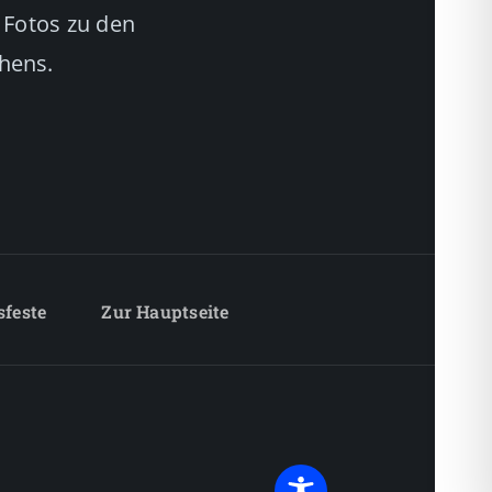
 Fotos zu den
chens.
sfeste
Zur Hauptseite