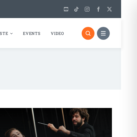
STE
EVENTS
VIDEO