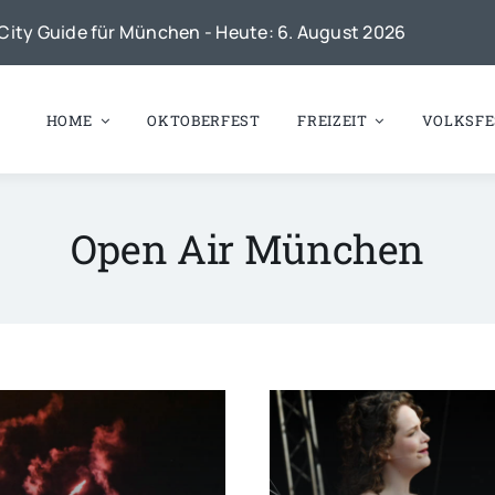
City Guide für München - Heute: 6. August 2026
HOME
OKTOBERFEST
FREIZEIT
VOLKSFE
Open Air München