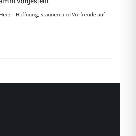
amm vorgestellt
l-Herz – Hoffnung, Staunen und Vorfreude auf