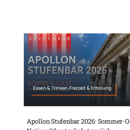
Essen & Trinken,Freizeit & Erholung
Apollon Stufenbar 2026: Sommer-O