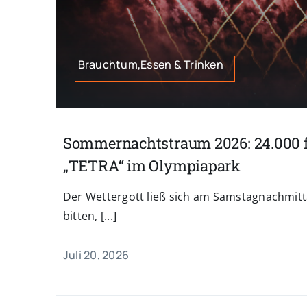
Brauchtum,Essen & Trinken
Sommernachtstraum 2026: 24.000 
„TETRA“ im Olympiapark
Der Wettergott ließ sich am Samstagnachmitt
bitten, [...]
Juli 20, 2026