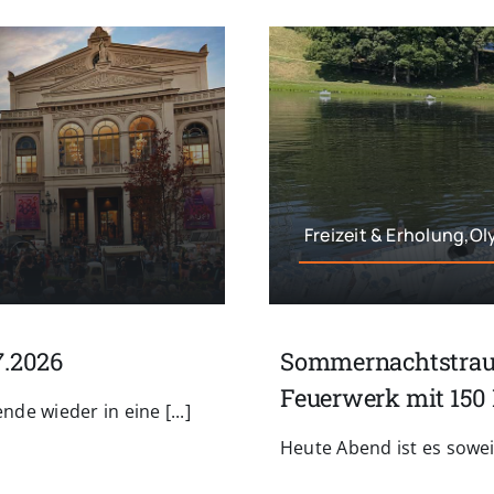
Freizeit & Erholung,O
7.2026
Sommernachtstraum
Feuerwerk mit 150
e wieder in eine [...]
Heute Abend ist es soweit: