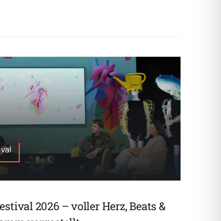
val
tival 2026 – voller Herz, Beats &