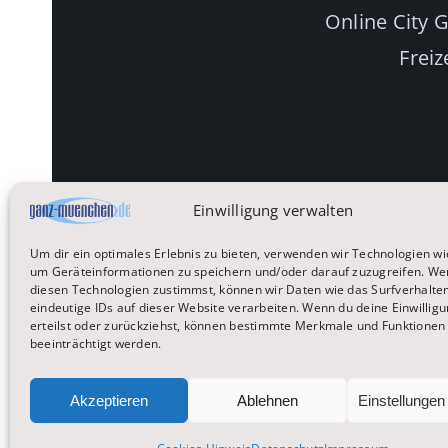
Online City 
Freiz
Einwilligung verwalten
Um dir ein optimales Erlebnis zu bieten, verwenden wir Technologien wi
um Geräteinformationen zu speichern und/oder darauf zuzugreifen. We
Startseite
Reisen
diesen Technologien zustimmst, können wir Daten wie das Surfverhalte
eindeutige IDs auf dieser Website verarbeiten. Wenn du deine Einwilligu
erteilst oder zurückziehst, können bestimmte Merkmale und Funktionen
beeinträchtigt werden.
Akzeptieren
Ablehnen
Einstellunge