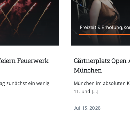
Freizeit & Erholung,K
feiern Feuerwerk
Gärtnerplatz Open A
München
ag zunächst ein wenig
München im absoluten K
11. und [...]
Juli 13, 2026