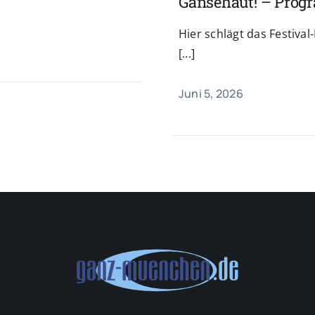
Gänsehaut! – Progr
Hier schlägt das Festiva
[...]
Juni 5, 2026