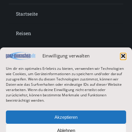
Startseite
Reisen
Lifestyle
Einwilligung verwalten
Um dir ein optimales Erlebnis zu bieten, verwenden wir Technologien
Entertainment
wie Cookies, um Geräteinformationen zu speichern und/oder darauf
zuzugreifen. Wenn du diesen Technologien zustimmst, können wir
Daten wie das Surfverhalten oder eindeutige IDs auf dieser Website
verarbeiten. Wenn du deine Einwilligung nicht erteilst oder
Oktoberfest & Volksfeste
zurückziehst, können bestimmte Merkmale und Funktionen
beeinträchtigt werden.
Zur Hauptseite
Akzeptieren
Ablehnen