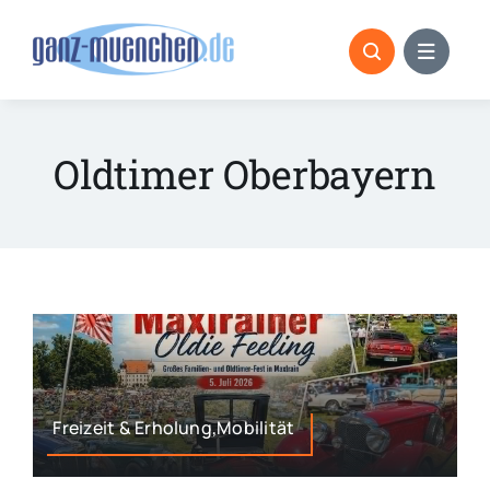
Skip
to
content
Oldtimer Oberbayern
Freizeit & Erholung,Mobilität