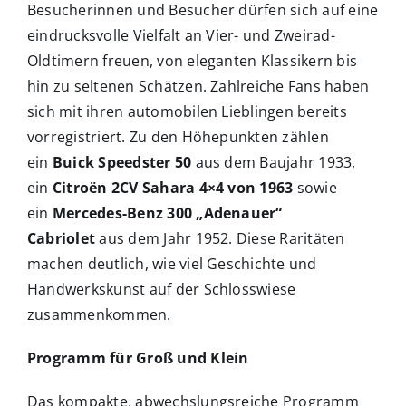
Besucherinnen und Besucher dürfen sich auf eine
eindrucksvolle Vielfalt an Vier- und Zweirad-
Oldtimern freuen, von eleganten Klassikern bis
hin zu seltenen Schätzen. Zahlreiche Fans haben
sich mit ihren automobilen Lieblingen bereits
vorregistriert. Zu den Höhepunkten zählen
ein
Buick Speedster 50
aus dem Baujahr 1933,
ein
Citroën 2CV Sahara 4×4 von 1963
sowie
ein
Mercedes-Benz 300 „Adenauer“
Cabriolet
aus dem Jahr 1952. Diese Raritäten
machen deutlich, wie viel Geschichte und
Handwerkskunst auf der Schlosswiese
zusammenkommen.
Programm für Groß und Klein
Das kompakte, abwechslungsreiche Programm