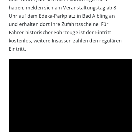
haben, melden sich am Veranstaltungstag ab 8
Uhr auf dem Edeka-Parkplatz in Bad Aibling an
und erhalten dort ihre Zufahrtsscheine. Für
Fahrer historischer Fahrzeuge ist der Eintritt
kostenlos, weitere Insassen zahlen den regulären
Eintritt.