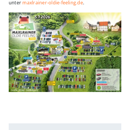
unter
maxlrainer-oldie-feeling.de
.