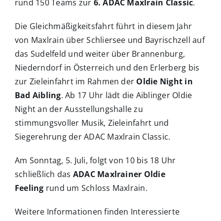
rund 150 Teams zur
6. ADAC Maxlrain Classic
.
Die Gleichmäßigkeitsfahrt führt in diesem Jahr
von Maxlrain über Schliersee und Bayrischzell auf
das Sudelfeld und weiter über Brannenburg,
Niederndorf in Österreich und den Erlerberg bis
zur Zieleinfahrt im Rahmen der
Oldie Night in
Bad Aibling
. Ab 17 Uhr lädt die Aiblinger Oldie
Night an der Ausstellungshalle zu
stimmungsvoller Musik, Zieleinfahrt und
Siegerehrung der ADAC Maxlrain Classic.
Am Sonntag, 5. Juli, folgt von 10 bis 18 Uhr
schließlich das
ADAC Maxlrainer Oldie
Feeling
rund um Schloss Maxlrain.
Weitere Informationen finden Interessierte