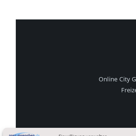
Online City 
Freiz