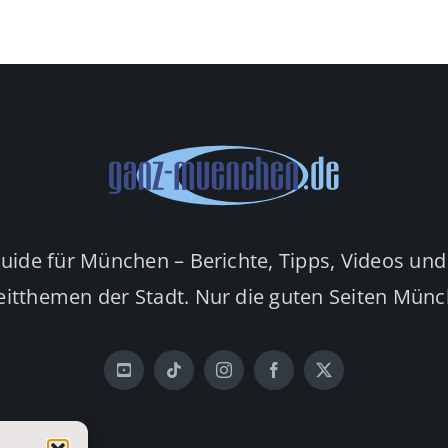
Guide für München – Berichte, Tipps, Videos und
eitthemen der Stadt. Nur die guten Seiten Mün