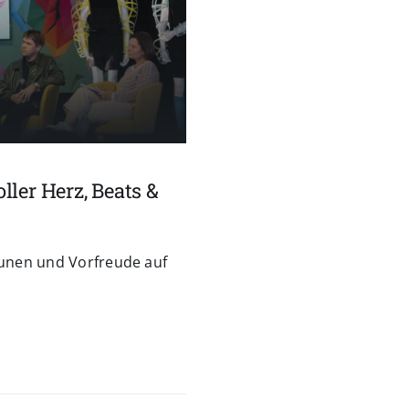
ler Herz, Beats &
taunen und Vorfreude auf