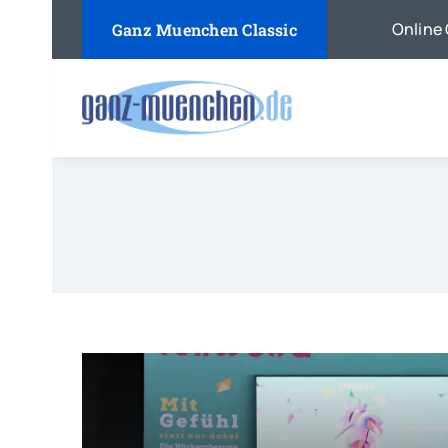
Skip
Online 
Ganz Muenchen Classic
to
content