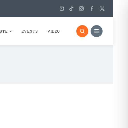
STE
EVENTS
VIDEO