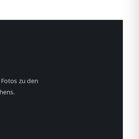
 Fotos zu den
chens.