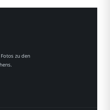
 Fotos zu den
chens.