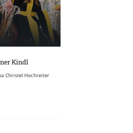
hner Kindl
a Christel Hochreiter