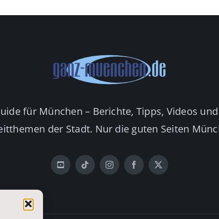
Guide für München – Berichte, Tipps, Videos und
eitthemen der Stadt. Nur die guten Seiten Mün