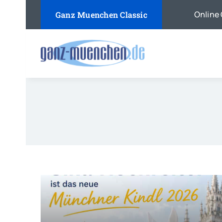
Skip
Online 
Ganz Muenchen Classic
to
content