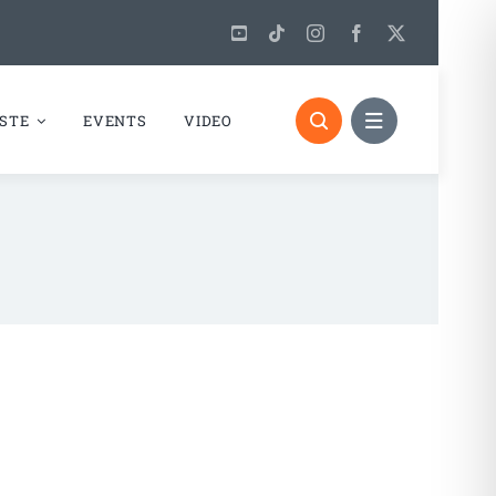
STE
EVENTS
VIDEO