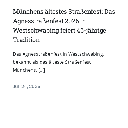
Münchens ältestes Straßenfest: Das
Agnesstraßenfest 2026 in
Westschwabing feiert 46-jährige
Tradition
Das Agnesstraßenfest in Westschwabing,
bekannt als das älteste Straßenfest
Münchens, [...]
Juli 24, 2026