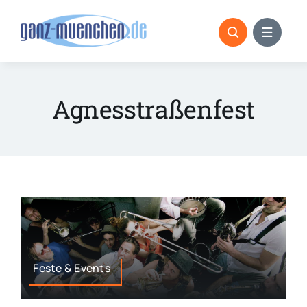
Skip
to
content
Agnesstraßenfest
Feste & Events