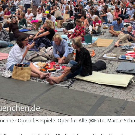
chner Opernfestspiele: Oper für Alle (©Foto: Martin Sch