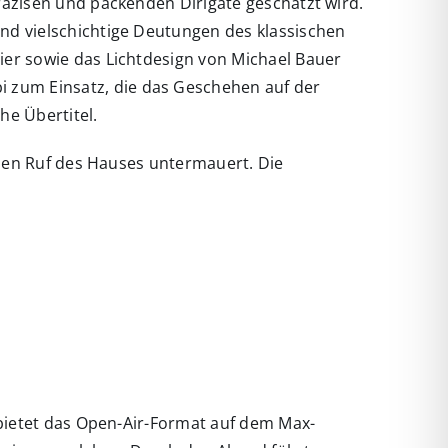
räzisen und packenden Dirigate geschätzt wird.
nd vielschichtige Deutungen des klassischen
ier sowie das Lichtdesign von Michael Bauer
 zum Einsatz, die das Geschehen auf der
he Übertitel.
nalen Ruf des Hauses untermauert. Die
 bietet das Open-Air-Format auf dem Max-