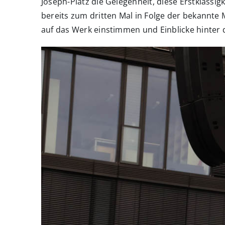
Joseph-Platz die Gelegenheit, diese Erstklass
bereits zum dritten Mal in Folge der bekannte
auf das Werk einstimmen und Einblicke hinter 