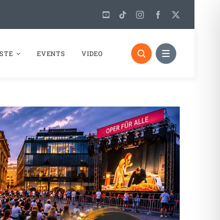
STE
EVENTS
VIDEO