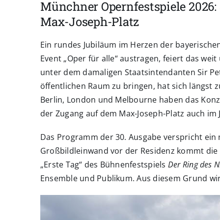
Münchner Opernfestspiele 2026: 3
Max-Joseph-Platz
Ein rundes Jubiläum im Herzen der bayerische
Event „Oper für alle“ austragen, feiert das we
unter dem damaligen Staatsintendanten Sir Pe
öffentlichen Raum zu bringen, hat sich längst 
Berlin, London und Melbourne haben das Konze
der Zugang auf dem Max-Joseph-Platz auch im J
Das Programm der 30. Ausgabe verspricht ein 
Großbildleinwand vor der Residenz kommt di
„Erste Tag“ des Bühnenfestspiels
Der Ring des 
Ensemble und Publikum. Aus diesem Grund wird 