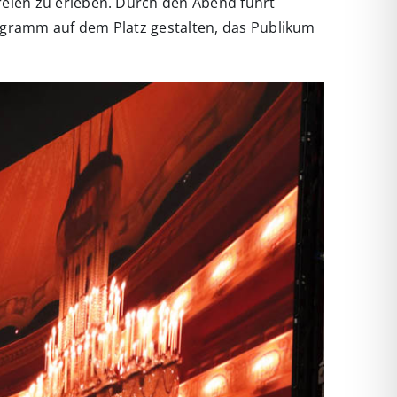
reien zu erleben. Durch den Abend führt
rogramm auf dem Platz gestalten, das Publikum