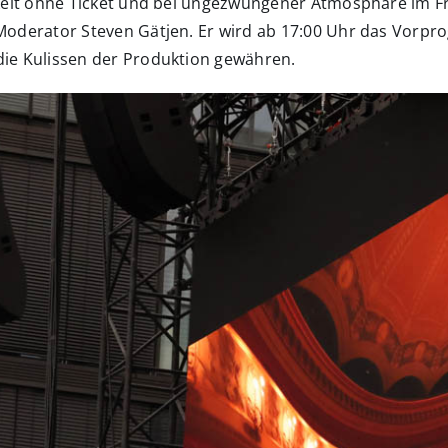
igkeit ohne Ticket und bei ungezwungener Atmosphäre im F
 Moderator Steven Gätjen. Er wird ab 17:00 Uhr das Vorp
die Kulissen der Produktion gewähren.