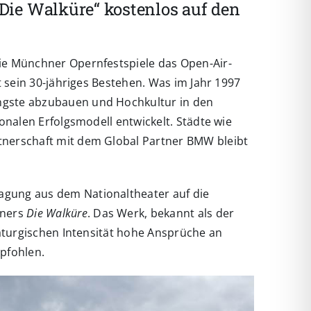
„Die Walküre“ kostenlos auf den
ie Münchner Opernfestspiele das Open-Air-
t sein 30-jähriges Bestehen. Was im Jahr 1997
ngste abzubauen und Hochkultur in den
onalen Erfolgsmodell entwickelt. Städte wie
tnerschaft mit dem Global Partner BMW bleibt
agung aus dem Nationaltheater auf die
gners
Die Walküre
. Das Werk, bekannt als der
aturgischen Intensität hohe Ansprüche an
pfohlen.