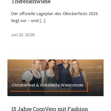
Theresienwiese
Der offizielle Lageplan des Oktoberfests 2026
liegt vor – und [...]
Juli 22, 2026
Oktoberfest & Volksfeste,Wiesnmode
15 Jahre CocoVero mit Fashion