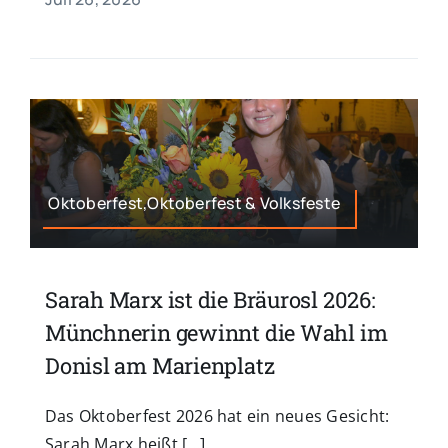
Oktoberfest,Oktoberfest & Volksfeste
Sarah Marx ist die Bräurosl 2026:
Münchnerin gewinnt die Wahl im
Donisl am Marienplatz
Das Oktoberfest 2026 hat ein neues Gesicht:
Sarah Marx heißt [...]