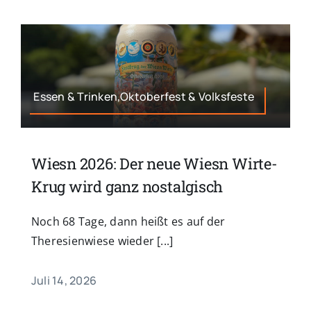
Essen & Trinken,Oktoberfest & Volksfeste
Wiesn 2026: Der neue Wiesn Wirte-
Krug wird ganz nostalgisch
Noch 68 Tage, dann heißt es auf der
Theresienwiese wieder [...]
Juli 14, 2026