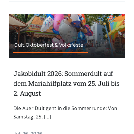
Dult,Oktoberfest & Volksfeste
Jakobidult 2026: Sommerdult auf
dem Mariahilfplatz vom 25. Juli bis
2. August
Die Auer Dult geht in die Sommerrunde: Von
Samstag, 25. [...]
Juli 26, 2026