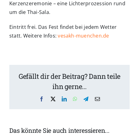
Kerzenzeremonie – eine Lichterprozession rund
um die Thai-Sala.
Eintritt frei. Das Fest findet bei jedem Wetter
statt. Weitere Infos:
vesakh-muenchen.de
Gefällt dir der Beitrag? Dann teile
ihn gerne...
Facebook
X
LinkedIn
WhatsApp
Telegram
Email
Fränkisches
Das könnte Sie auch interessieren...
Weinfest im
Sommerfest