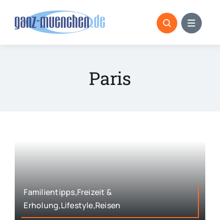
Skip
to
content
Paris
Familientipps,Freizeit &
Erholung,Lifestyle,Reisen