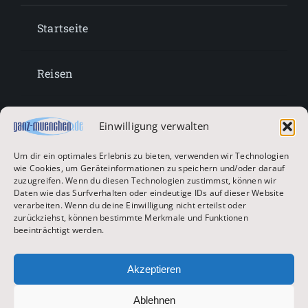
Startseite
Reisen
Lifestyle
Einwilligung verwalten
Um dir ein optimales Erlebnis zu bieten, verwenden wir Technologien
Entertainment
wie Cookies, um Geräteinformationen zu speichern und/oder darauf
zuzugreifen. Wenn du diesen Technologien zustimmst, können wir
Daten wie das Surfverhalten oder eindeutige IDs auf dieser Website
verarbeiten. Wenn du deine Einwilligung nicht erteilst oder
Oktoberfest & Volksfeste
zurückziehst, können bestimmte Merkmale und Funktionen
beeinträchtigt werden.
Zur Hauptseite
Akzeptieren
Ablehnen