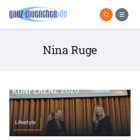
Skip
to
content
Nina Ruge
Lifestyle