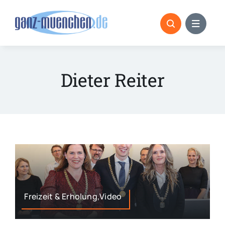
Skip
to
content
Dieter Reiter
Freizeit & Erholung,Video