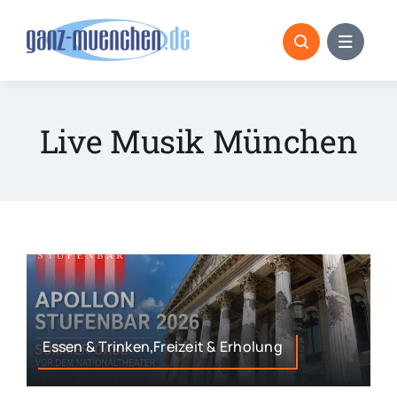
Skip
to
content
Live Musik München
Essen & Trinken,Freizeit & Erholung