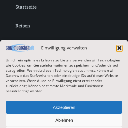
Startseite
Reisen
Lifestyle
Einwilligung verwalten
Um dir ein optimales Erlebnis zu bieten, verwenden wir Technologien
Entertainment
wie Cookies, um Geräteinformationen zu speichern und/oder darauf
zuzugreifen. Wenn du diesen Technologien zustimmst, können wir
Daten wie das Surfverhalten oder eindeutige IDs auf dieser Website
verarbeiten. Wenn du deine Einwilligung nicht erteilst oder
Oktoberfest & Volksfeste
zurückziehst, können bestimmte Merkmale und Funktionen
beeinträchtigt werden.
Zur Hauptseite
Akzeptieren
Ablehnen