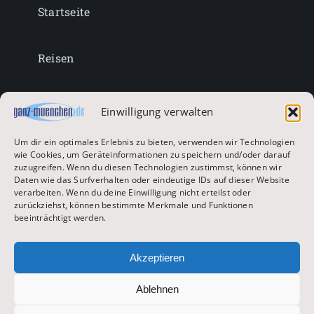
Startseite
Reisen
Lifestyle
Einwilligung verwalten
Um dir ein optimales Erlebnis zu bieten, verwenden wir Technologien
Entertainment
wie Cookies, um Geräteinformationen zu speichern und/oder darauf
zuzugreifen. Wenn du diesen Technologien zustimmst, können wir
Daten wie das Surfverhalten oder eindeutige IDs auf dieser Website
verarbeiten. Wenn du deine Einwilligung nicht erteilst oder
Oktoberfest & Volksfeste
zurückziehst, können bestimmte Merkmale und Funktionen
beeinträchtigt werden.
Zur Hauptseite
Akzeptieren
Ablehnen
© 2026 ganz-muenchen.de