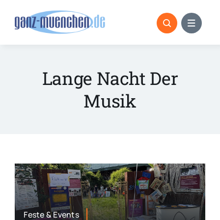
Skip
to
content
Lange Nacht Der
Musik
Feste & Events