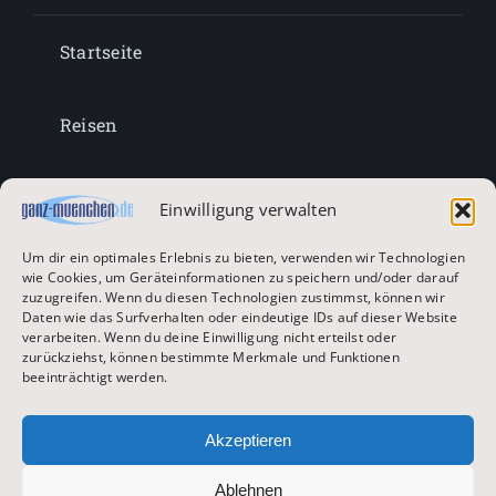
Startseite
Reisen
Lifestyle
Einwilligung verwalten
Um dir ein optimales Erlebnis zu bieten, verwenden wir Technologien
Entertainment
wie Cookies, um Geräteinformationen zu speichern und/oder darauf
zuzugreifen. Wenn du diesen Technologien zustimmst, können wir
Daten wie das Surfverhalten oder eindeutige IDs auf dieser Website
verarbeiten. Wenn du deine Einwilligung nicht erteilst oder
Oktoberfest & Volksfeste
zurückziehst, können bestimmte Merkmale und Funktionen
beeinträchtigt werden.
Zur Hauptseite
Akzeptieren
Ablehnen