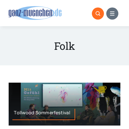
Skip
to
content
Folk
Tollwood Sommerfestival