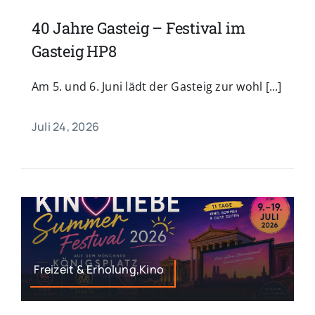
40 Jahre Gasteig – Festival im
Gasteig HP8
Am 5. und 6. Juni lädt der Gasteig zur wohl [...]
Juli 24, 2026
Freizeit & Erholung,Kino