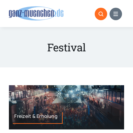
Skip
to
content
Festival
Freizeit & Erholung