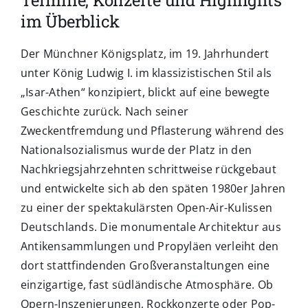
Termine, Konzerte und Highlights
im Überblick
Der Münchner Königsplatz, im 19. Jahrhundert
unter König Ludwig I. im klassizistischen Stil als
„Isar-Athen“ konzipiert, blickt auf eine bewegte
Geschichte zurück. Nach seiner
Zweckentfremdung und Pflasterung während des
Nationalsozialismus wurde der Platz in den
Nachkriegsjahrzehnten schrittweise rückgebaut
und entwickelte sich ab den späten 1980er Jahren
zu einer der spektakulärsten Open-Air-Kulissen
Deutschlands. Die monumentale Architektur aus
Antikensammlungen und Propyläen verleiht den
dort stattfindenden Großveranstaltungen eine
einzigartige, fast südländische Atmosphäre. Ob
Opern-Inszenierungen, Rockkonzerte oder Pop-