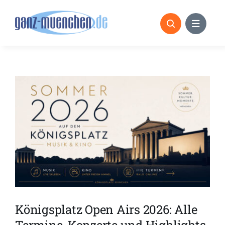
Skip
to
content
Königsplatz Open Airs 2026: Alle