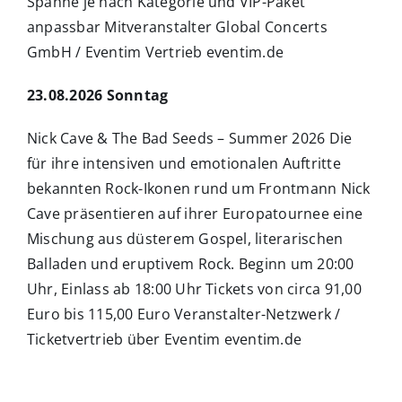
Spanne je nach Kategorie und VIP-Paket
anpassbar Mitveranstalter Global Concerts
GmbH / Eventim Vertrieb eventim.de
23.08.2026 Sonntag
Nick Cave & The Bad Seeds – Summer 2026 Die
für ihre intensiven und emotionalen Auftritte
bekannten Rock-Ikonen rund um Frontmann Nick
Cave präsentieren auf ihrer Europatournee eine
Mischung aus düsterem Gospel, literarischen
Balladen und eruptivem Rock. Beginn um 20:00
Uhr, Einlass ab 18:00 Uhr Tickets von circa 91,00
Euro bis 115,00 Euro Veranstalter-Netzwerk /
Ticketvertrieb über Eventim eventim.de