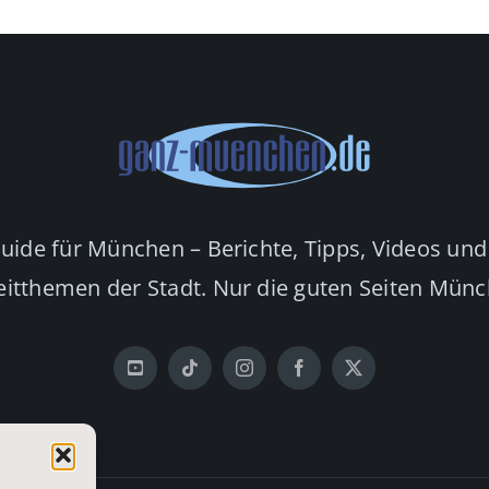
Guide für München – Berichte, Tipps, Videos und
eitthemen der Stadt. Nur die guten Seiten Mün