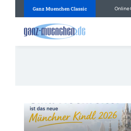
Skip
Online 
Ganz Muenchen Classic
to
content