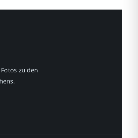
 Fotos zu den
chens.