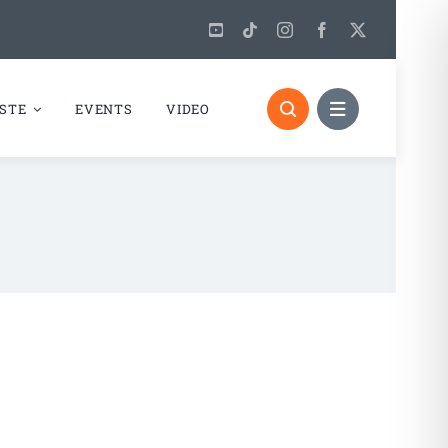
STE
EVENTS
VIDEO