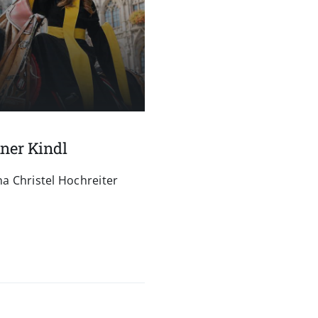
hner Kindl
a Christel Hochreiter