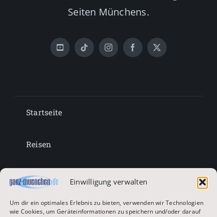
Seiten Münchens.
Startseite
Reisen
Lifestyle
Einwilligung verwalten
Um dir ein optimales Erlebnis zu bieten, verwenden wir Technologien
Entertainment
wie Cookies, um Geräteinformationen zu speichern und/oder darauf