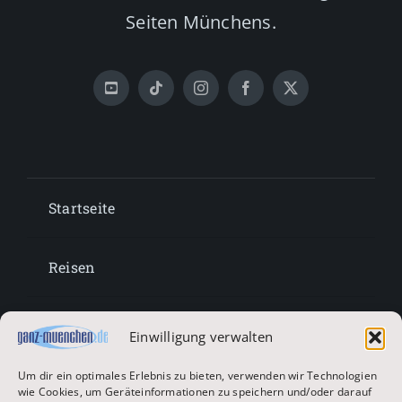
Seiten Münchens.
Startseite
Reisen
Lifestyle
Einwilligung verwalten
Um dir ein optimales Erlebnis zu bieten, verwenden wir Technologien
Entertainment
wie Cookies, um Geräteinformationen zu speichern und/oder darauf