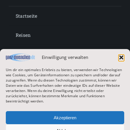
Startseite
Reisen
Lifestyle
Einwilligung verwalten
Um dir ein optimales Erlebnis zu bieten, verwenden wir Technologien
Entertainment
wie Cookies, um Geräteinformationen zu speichern und/oder darauf
zuzugreifen. Wenn du diesen Technologien zustimmst, können wir
Daten wie das Surfverhalten oder eindeutige IDs auf dieser Website
verarbeiten. Wenn du deine Einwilligung nicht erteilst oder
Oktoberfest & Volksfeste
zurückziehst, können bestimmte Merkmale und Funktionen
beeinträchtigt werden.
Zur Hauptseite
Akzeptieren