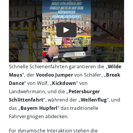
Schnelle Schienenfahrten garantieren die „
Wilde
Maus
“, der
Voodoo Jumper
von Schäfer, „
Break
Dance
“ von Wolf, „
Kickdown
“ von
Landwehrmann, und die „
Petersburger
Schlittenfahrt
“, während der „
Wellenflug
“, und
das „
Bayern Hupferl
“ das traditionelle
Fahrvergnügen abdecken.
Für dynamische Interaktion stehen die