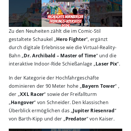
Zu den Neuheiten zählt die im Comic-Stil
gestaltete Schaukel „
Hero Fighter
“, ergänzt
durch digitale Erlebnisse wie die Virtual-Reality-
Bahn „
Dr. Archibald – Master of Time
“ und die
interaktive Indoor-Ride Schießanlage „
Laser Pix
“.
In der Kategorie der Hochfahrgeschäfte
dominieren der 90 Meter hohe „
Bayern Tower
“ ,
der „
XXL Racer
“ sowie der Freifallturm
„
Hangover
“ von Schneider. Den klassischen
Überblick ermöglichen das „
Jupiter Riesenrad
“
von Barth-Kipp und der „
Predator
“ von Kaiser.