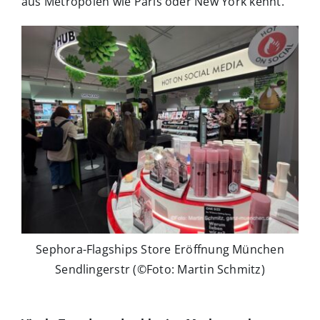
aus Metropolen wie Paris oder New York kennt.
Sephora-Flagships Store Eröffnung München
Sendlingerstr (©Foto: Martin Schmitz)