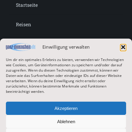
Startseite
Reisen
Lifestyle
Einwilligung verwalten
Um dir ein optimales Erlebnis zu bieten, verwenden wir Technologien
Entertainment
wie Cookies, um Geräteinformationen zu speichern und/oder darauf
zuzugreifen. Wenn du diesen Technologien zustimmst, können wir
Daten wie das Surfverhalten oder eindeutige IDs auf dieser Website
verarbeiten. Wenn du deine Einwilligung nicht erteilst oder
Oktoberfest & Volksfeste
zurückziehst, können bestimmte Merkmale und Funktionen
beeinträchtigt werden.
Zur Hauptseite
Akzeptieren
Ablehnen
© 2026 ganz-muenchen.de