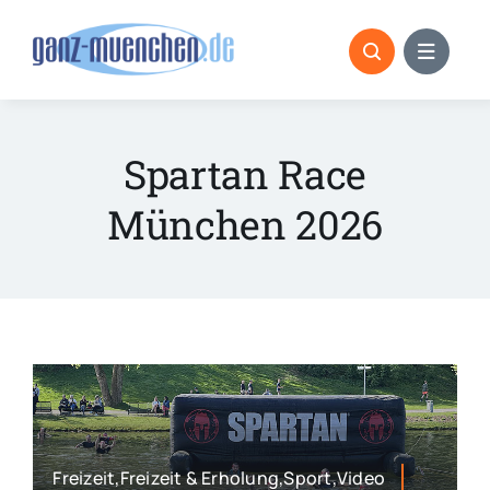
Skip
to
content
Spartan Race
München 2026
Freizeit,Freizeit & Erholung,Sport,Video