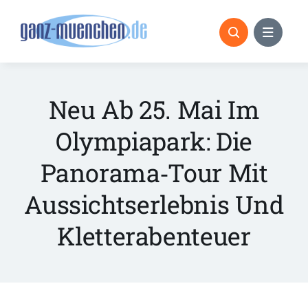
Skip
to
content
Neu Ab 25. Mai Im
Olympiapark: Die
Panorama‑Tour Mit
Aussichtserlebnis Und
Kletterabenteuer