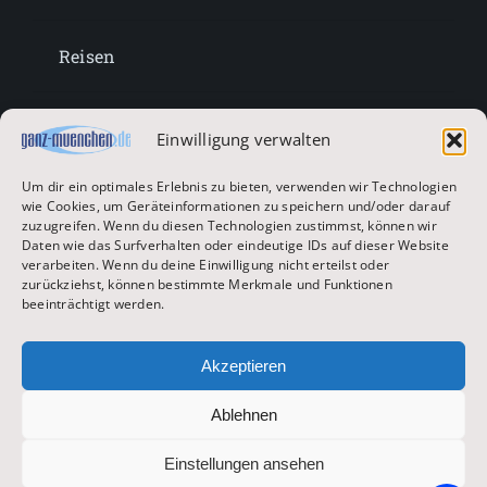
Reisen
Lifestyle
Einwilligung verwalten
Um dir ein optimales Erlebnis zu bieten, verwenden wir Technologien
Entertainment
wie Cookies, um Geräteinformationen zu speichern und/oder darauf
zuzugreifen. Wenn du diesen Technologien zustimmst, können wir
Daten wie das Surfverhalten oder eindeutige IDs auf dieser Website
verarbeiten. Wenn du deine Einwilligung nicht erteilst oder
Oktoberfest & Volksfeste
zurückziehst, können bestimmte Merkmale und Funktionen
beeinträchtigt werden.
Zur Hauptseite
Akzeptieren
Ablehnen
© 2026 ganz-muenchen.de
Einstellungen ansehen