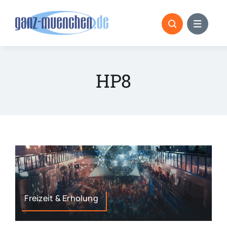
Skip
to
content
HP8
Freizeit & Erholung