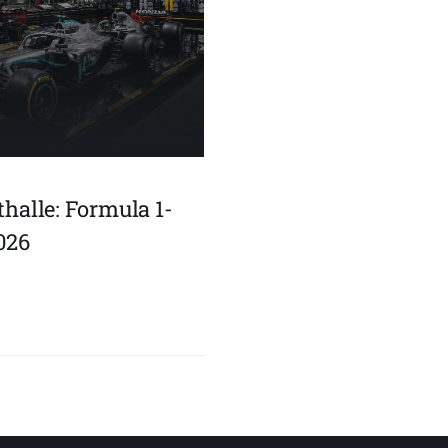
halle: Formula 1-
026