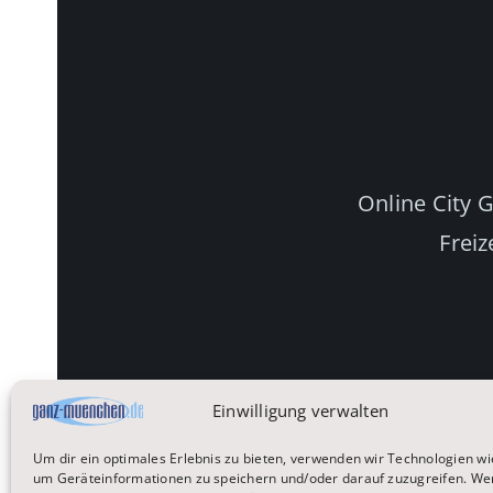
Online City 
Freiz
Einwilligung verwalten
Um dir ein optimales Erlebnis zu bieten, verwenden wir Technologien wi
um Geräteinformationen zu speichern und/oder darauf zuzugreifen. We
Startseite
Reisen