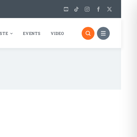
STE
EVENTS
VIDEO