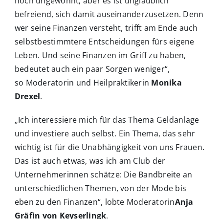
noch ungewohnt, aber es ist unglaublich
befreiend, sich damit auseinanderzusetzen. Denn
wer seine Finanzen versteht, trifft am Ende auch
selbstbestimmtere Entscheidungen fürs eigene
Leben. Und seine Finanzen im Griff zu haben,
bedeutet auch ein paar Sorgen weniger“,
so Moderatorin und Heilpraktikerin
Monika
Drexel
.
„Ich interessiere mich für das Thema Geldanlage
und investiere auch selbst. Ein Thema, das sehr
wichtig ist für die Unabhängigkeit von uns Frauen.
Das ist auch etwas, was ich am Club der
Unternehmerinnen schätze: Die Bandbreite an
unterschiedlichen Themen, von der Mode bis
eben zu den Finanzen“, lobte Moderatorin
Anja
Gräfin von Keyserlingk
.