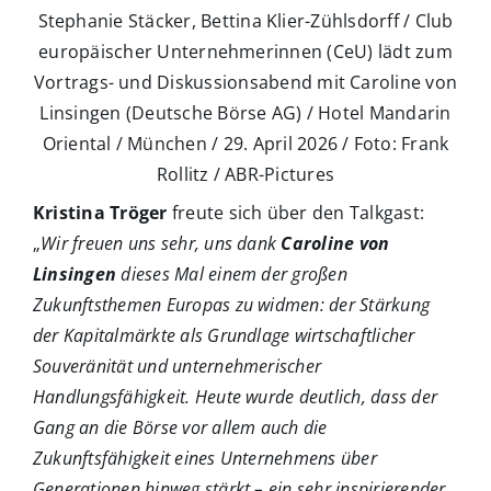
Stephanie Stäcker, Bettina Klier-Zühlsdorff / Club
europäischer Unternehmerinnen (CeU) lädt zum
Vortrags- und Diskussionsabend mit Caroline von
Linsingen (Deutsche Börse AG) / Hotel Mandarin
Oriental / München / 29. April 2026 / Foto: Frank
Rollitz / ABR-Pictures
Kristina Tröger
freute sich über den Talkgast:
„
Wir freuen uns sehr, uns dank
Caroline von
Linsingen
dieses Mal einem der großen
Zukunftsthemen Europas zu widmen: der Stärkung
der Kapitalmärkte als Grundlage wirtschaftlicher
Souveränität und unternehmerischer
Handlungsfähigkeit. Heute wurde deutlich, dass der
Gang an die Börse vor allem auch die
Zukunftsfähigkeit eines Unternehmens über
Generationen hinweg stärkt – ein sehr inspirierender