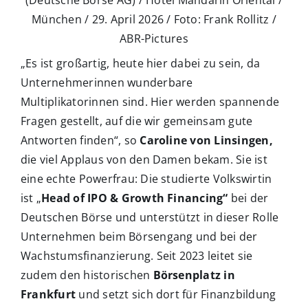
(Deutsche Börse AG) / Hotel Mandarin Oriental /
München / 29. April 2026 / Foto: Frank Rollitz /
ABR-Pictures
„Es ist großartig, heute hier dabei zu sein, da
Unternehmerinnen wunderbare
Multiplikatorinnen sind. Hier werden spannende
Fragen gestellt, auf die wir gemeinsam gute
Antworten finden“, so
Caroline von Linsingen,
die viel Applaus von den Damen bekam. Sie ist
eine echte Powerfrau: Die studierte Volkswirtin
ist „
Head of IPO & Growth Financing“
bei der
Deutschen Börse und unterstützt in dieser Rolle
Unternehmen beim Börsengang und bei der
Wachstumsfinanzierung. Seit 2023 leitet sie
zudem den historischen
Börsenplatz in
Frankfurt
und setzt sich dort für Finanzbildung