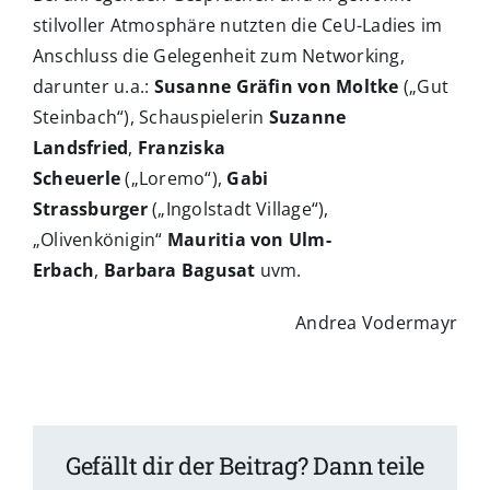
stilvoller Atmosphäre nutzten die CeU-Ladies im
Anschluss die Gelegenheit zum Networking,
darunter u.a.:
Susanne Gräfin von Moltke
(„Gut
Steinbach“), Schauspielerin
Suzanne
Landsfried
,
Franziska
Scheuerle
(„Loremo“),
Gabi
Strassburger
(„Ingolstadt Village“),
„Olivenkönigin“
Mauritia von Ulm-
Erbach
,
Barbara Bagusat
uvm.
Andrea Vodermayr
Gefällt dir der Beitrag? Dann teile