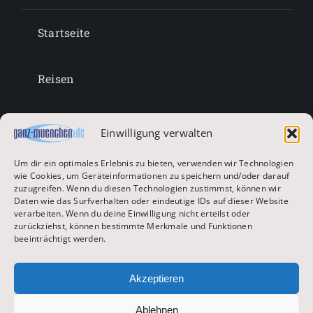
Startseite
Reisen
Lifestyle
Einwilligung verwalten
Um dir ein optimales Erlebnis zu bieten, verwenden wir Technologien
Entertainment
wie Cookies, um Geräteinformationen zu speichern und/oder darauf
zuzugreifen. Wenn du diesen Technologien zustimmst, können wir
Daten wie das Surfverhalten oder eindeutige IDs auf dieser Website
verarbeiten. Wenn du deine Einwilligung nicht erteilst oder
Oktoberfest & Volksfeste
zurückziehst, können bestimmte Merkmale und Funktionen
beeinträchtigt werden.
Zur Hauptseite
Akzeptieren
Ablehnen