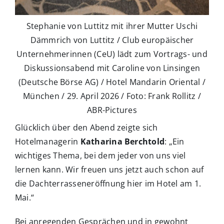
Stephanie von Luttitz mit ihrer Mutter Uschi
Dämmrich von Luttitz / Club europäischer
Unternehmerinnen (CeU) lädt zum Vortrags- und
Diskussionsabend mit Caroline von Linsingen
(Deutsche Börse AG) / Hotel Mandarin Oriental /
München / 29. April 2026 / Foto: Frank Rollitz /
ABR-Pictures
Glücklich über den Abend zeigte sich
Hotelmanagerin
Katharina Berchtold
: „Ein
wichtiges Thema, bei dem jeder von uns viel
lernen kann. Wir freuen uns jetzt auch schon auf
die Dachterrasseneröffnung hier im Hotel am 1.
Mai.“
Bei anregenden Gesprächen und in gewohnt