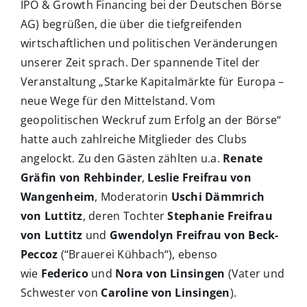
IPO & Growth Financing bei der Deutschen Börse
AG) begrüßen, die über die tiefgreifenden
wirtschaftlichen und politischen Veränderungen
unserer Zeit sprach. Der spannende Titel der
Veranstaltung „Starke Kapitalmärkte für Europa –
neue Wege für den Mittelstand. Vom
geopolitischen Weckruf zum Erfolg an der Börse“
hatte auch zahlreiche Mitglieder des Clubs
angelockt. Zu den Gästen zählten u.a.
Renate
Gräfin von Rehbinder
,
Leslie Freifrau von
Wangenheim
, Moderatorin
Uschi Dämmrich
von Luttitz
, deren Tochter
Stephanie Freifrau
von Luttitz
und
Gwendolyn Freifrau von Beck-
Peccoz
(“Brauerei Kühbach“), ebenso
wie
Federico
und
Nora von Linsingen
(Vater und
Schwester von
Caroline von Linsingen
).