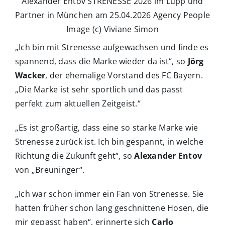
Alexander Entov STRENESSE 2026 im Lupp und
Partner in München am 25.04.2026 Agency People
Image (c) Viviane Simon
„Ich bin mit Strenesse aufgewachsen und finde es
spannend, dass die Marke wieder da ist“, so
Jörg
Wacker
, der ehemalige Vorstand des FC Bayern.
„Die Marke ist sehr sportlich und das passt
perfekt zum aktuellen Zeitgeist.“
„Es ist großartig, dass eine so starke Marke wie
Strenesse zurück ist. Ich bin gespannt, in welche
Richtung die Zukunft geht“, so
Alexander Entov
von „Breuninger“.
„Ich war schon immer ein Fan von Strenesse. Sie
hatten früher schon lang geschnittene Hosen, die
mir gepasst haben“, erinnerte sich
Carlo