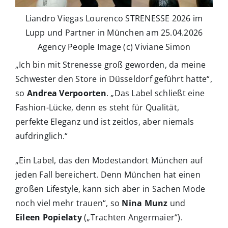
Liandro Viegas Lourenco STRENESSE 2026 im
Lupp und Partner in München am 25.04.2026
Agency People Image (c) Viviane Simon
„Ich bin mit Strenesse groß geworden, da meine
Schwester den Store in Düsseldorf geführt hatte“,
so
Andrea Verpoorten
. „Das Label schließt eine
Fashion-Lücke, denn es steht für Qualität,
perfekte Eleganz und ist zeitlos, aber niemals
aufdringlich.“
„Ein Label, das den Modestandort München auf
jeden Fall bereichert. Denn München hat einen
großen Lifestyle, kann sich aber in Sachen Mode
noch viel mehr trauen“, so
Nina Munz
und
Eileen Popielaty
(„Trachten Angermaier“).