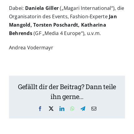
Dabei:
Daniela Giller
(„Magari International“), die
Organisatorin des Events, Fashion-Experte
Jan
Mangold, Torsten Poschardt, Katharina
Behrends
(GF „Media 4 Europe“), u.v.m.
Andrea Vodermayr
Gefällt dir der Beitrag? Dann teile
ihn gerne...
Facebook
X
LinkedIn
WhatsApp
Telegram
Email