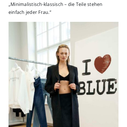
„Minimalistisch-klassisch – die Teile stehen
einfach jeder Frau.“