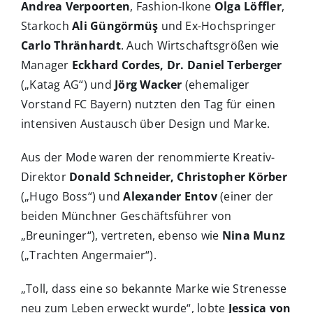
Andrea Verpoorten
, Fashion-Ikone
Olga Löffler
,
Starkoch
Ali Güngörmüş
und Ex-Hochspringer
Carlo Thränhardt
. Auch Wirtschaftsgrößen wie
Manager
Eckhard Cordes,
Dr. Daniel Terberger
(„Katag AG“) und
Jörg Wacker
(ehemaliger
Vorstand FC Bayern) nutzten den Tag für einen
intensiven Austausch über Design und Marke.
Aus der Mode waren der renommierte Kreativ-
Direktor
Donald Schneider, Christopher Körber
(„Hugo Boss“) und
Alexander Entov
(einer der
beiden Münchner Geschäftsführer von
„Breuninger“), vertreten, ebenso wie
Nina Munz
(„Trachten Angermaier“).
„Toll, dass eine so bekannte Marke wie Strenesse
neu zum Leben erweckt wurde“, lobte
Jessica von