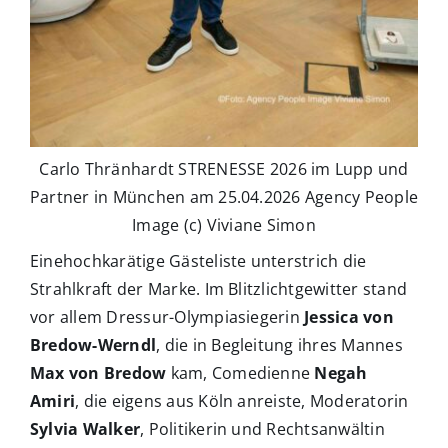
Carlo Thränhardt STRENESSE 2026 im Lupp und
Partner in München am 25.04.2026 Agency People
Image (c) Viviane Simon
Einehochkarätige Gästeliste unterstrich die
Strahlkraft der Marke. Im Blitzlichtgewitter stand
vor allem Dressur-Olympiasiegerin
Jessica von
Bredow-Werndl
, die in Begleitung ihres Mannes
Max von Bredow
kam, Comedienne
Negah
Amiri
, die eigens aus Köln anreiste, Moderatorin
Sylvia Walker
, Politikerin und Rechtsanwältin