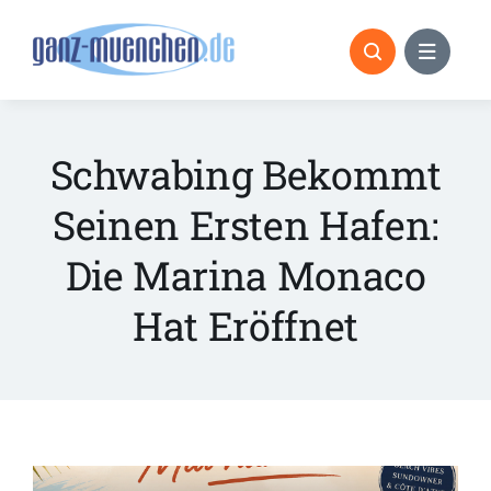
Skip
to
content
Schwabing Bekommt
Seinen Ersten Hafen:
Die Marina Monaco
Hat Eröffnet