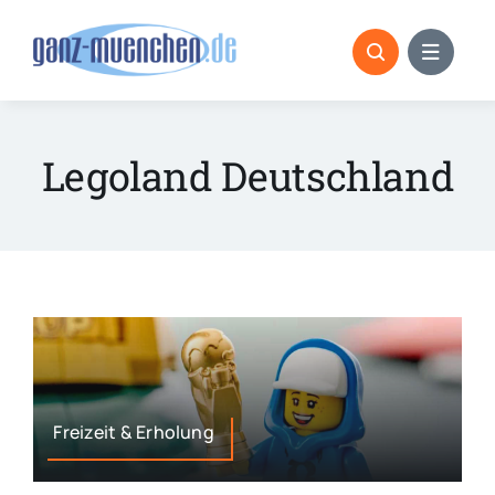
Skip
to
content
Legoland Deutschland
Freizeit & Erholung